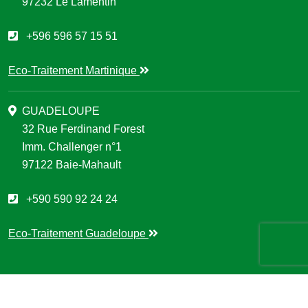
97232 Le Lamentin
+596 596 57 15 51
Eco-Traitement Martinique
GUADELOUPE
32 Rue Ferdinand Forest
Imm. Challenger n°1
97122 Baie-Mahault
+590 590 92 24 24
Eco-Traitement Guadeloupe
© 2026 Eco-Traitement. Tous droits réservés. - Site réalisé et