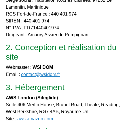
Siège social : Habitation Roches Carrées, 97232 Le
Lamentin, Martinique
RCS Fort-de-France : 440 401 974
SIREN : 440 401 974
N° TVA : FR71440401974
Dirigeant : Amaury Assier de Pompignan
2. Conception et réalisation du
site
Webmaster :
WSI DOM
Email :
contact@wsidom.fr
3. Hébergement
AWS London (Siteglide)
Suite 406 Merlin House, Brunel Road, Theale, Reading,
West Berkshire, RG7 4AB, Royaume-Uni
Site :
aws.amazon.com